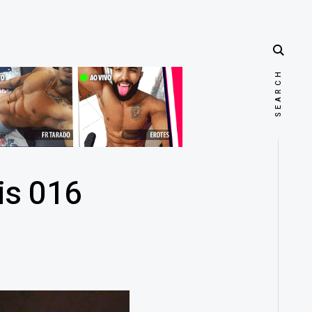
ais 016